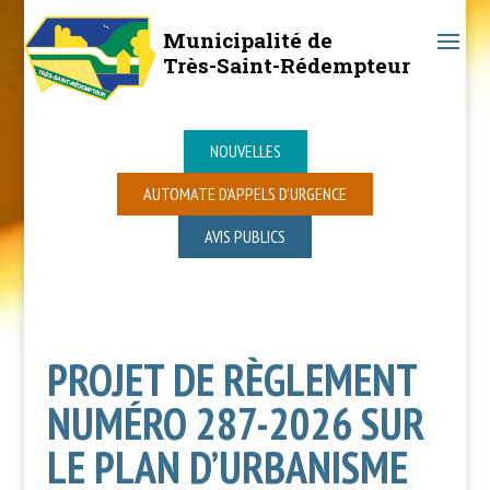
Municipalité de
Très-Saint-Rédempteur
NOUVELLES
AUTOMATE D’APPELS D’URGENCE
AVIS PUBLICS
PROJET DE RÈGLEMENT
NUMÉRO 287-2026 SUR
LE PLAN D’URBANISME