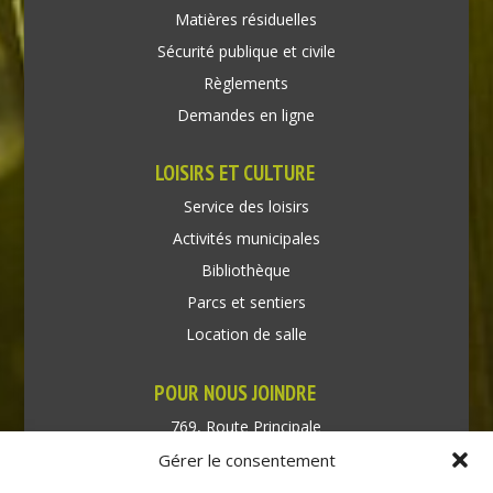
Matières résiduelles
Sécurité publique et civile
Règlements
Demandes en ligne
LOISIRS ET CULTURE
Service des loisirs
Activités municipales
Bibliothèque
Parcs et sentiers
Location de salle
POUR NOUS JOINDRE
769, Route Principale
Très-Saint-Rédempteur
Gérer le consentement
Québec J0P 1P1