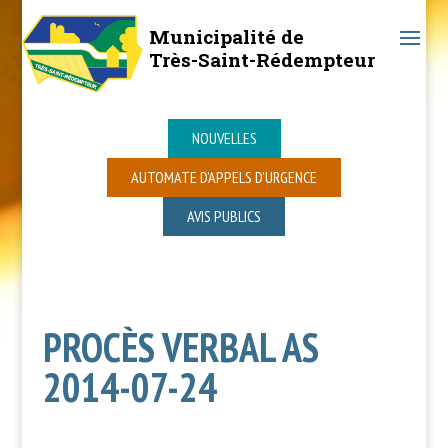
Municipalité de
Très-Saint-Rédempteur
NOUVELLES
AUTOMATE D’APPELS D’URGENCE
AVIS PUBLICS
PROCÈS VERBAL AS
2014-07-24