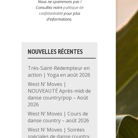
Nous ne spammons pas !
Consultez notre
politique de
confidentialité
pour plus
d’informations.
NOUVELLES RÉCENTES
Très-Saint-Rédempteur en
action | Yoga en août 2026
West N’ Moves |
NOUVEAUTÉ Après-midi de
danse country/pop – Août
2026
West N’ Moves | Cours de
danse country – août 2026
West N’ Moves | Soirées
spéciales de danse country