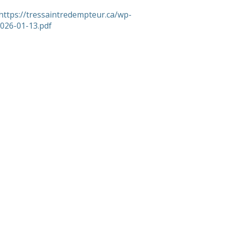
https://tressaintredempteur.ca/wp-
026-01-13.pdf