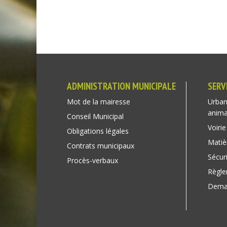
ADMINISTRATION MUNICIPALE
SERV
Mot de la mairesse
Urban
anim
Conseil Municipal
Voirie
Obligations légales
Matiè
Contrats municipaux
Sécuri
Procès-verbaux
Règl
Deman