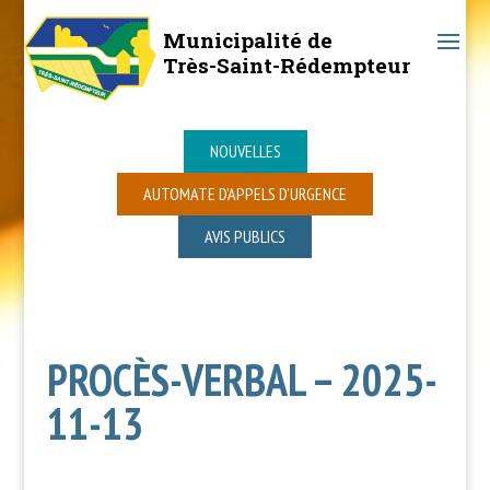
Municipalité de
Très-Saint-Rédempteur
NOUVELLES
AUTOMATE D’APPELS D’URGENCE
AVIS PUBLICS
PROCÈS-VERBAL – 2025-
11-13