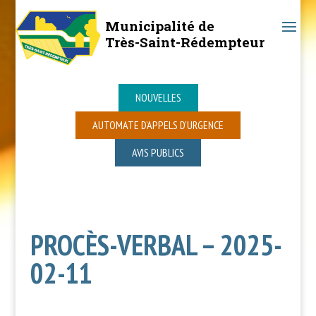
Municipalité de
Très-Saint-Rédempteur
NOUVELLES
AUTOMATE D’APPELS D’URGENCE
AVIS PUBLICS
PROCÈS-VERBAL – 2025-
02-11