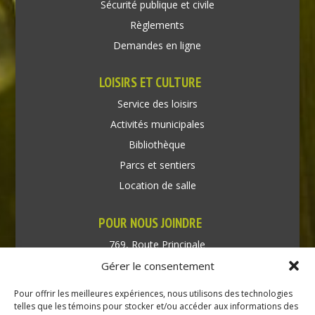
Sécurité publique et civile
Règlements
Demandes en ligne
LOISIRS ET CULTURE
Service des loisirs
Activités municipales
Bibliothèque
Parcs et sentiers
Location de salle
POUR NOUS JOINDRE
769, Route Principale
Très-Saint-Rédempteur
Gérer le consentement
Québec J0P 1P1
Pour offrir les meilleures expériences, nous utilisons des technologies
Téléphone : (450) 451-5203
telles que les témoins pour stocker et/ou accéder aux informations des