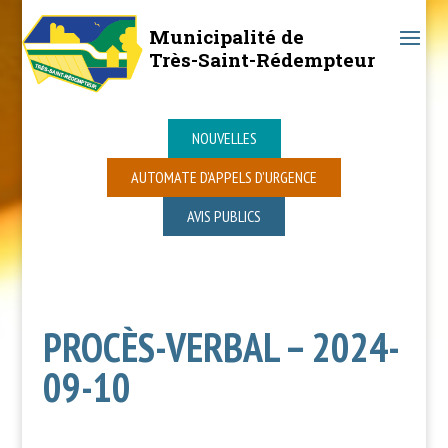
Municipalité de
Très-Saint-Rédempteur
NOUVELLES
AUTOMATE D’APPELS D’URGENCE
AVIS PUBLICS
PROCÈS-VERBAL – 2024-
09-10