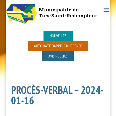
Municipalité de
Très-Saint-Rédempteur
NOUVELLES
AUTOMATE D’APPELS D’URGENCE
AVIS PUBLICS
PROCÈS-VERBAL – 2024-
01-16