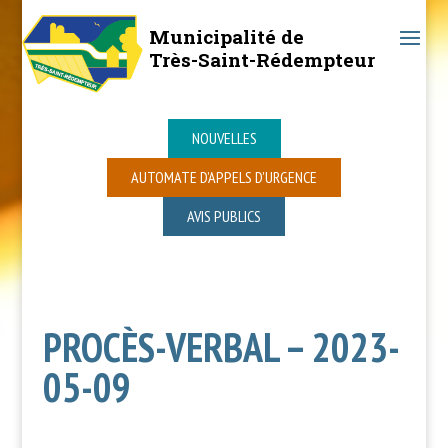
Municipalité de
Très-Saint-Rédempteur
NOUVELLES
AUTOMATE D’APPELS D’URGENCE
AVIS PUBLICS
PROCÈS-VERBAL – 2023-
05-09