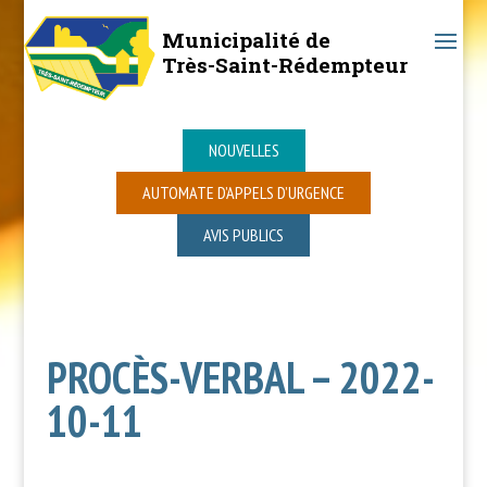
Municipalité de
Très-Saint-Rédempteur
NOUVELLES
AUTOMATE D’APPELS D’URGENCE
AVIS PUBLICS
PROCÈS-VERBAL – 2022-
10-11