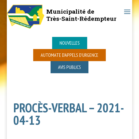
Municipalité de
Très-Saint-Rédempteur
NOUVELLES
AUTOMATE D’APPELS D’URGENCE
AVIS PUBLICS
PROCÈS-VERBAL – 2021-
04-13