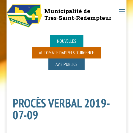
Municipalité de
Très-Saint-Rédempteur
NOUVELLES
AUTOMATE D’APPELS D’URGENCE
AVIS PUBLICS
PROCÈS VERBAL 2019-
07-09