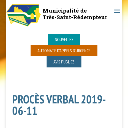
Municipalité de
Très-Saint-Rédempteur
NOUVELLES
AUTOMATE D’APPELS D’URGENCE
AVIS PUBLICS
PROCÈS VERBAL 2019-
06-11