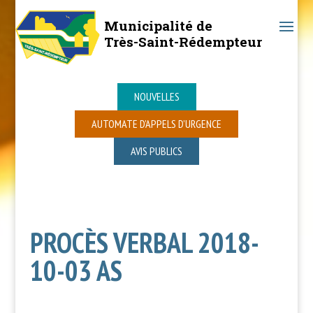
Municipalité de
Très-Saint-Rédempteur
NOUVELLES
AUTOMATE D’APPELS D’URGENCE
AVIS PUBLICS
PROCÈS VERBAL 2018-
10-03 AS