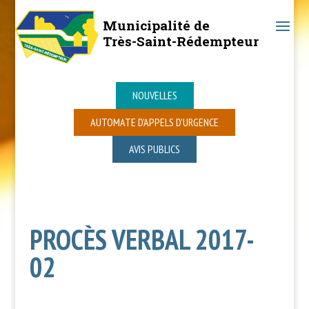
Municipalité de
Très-Saint-Rédempteur
NOUVELLES
AUTOMATE D’APPELS D’URGENCE
AVIS PUBLICS
PROCÈS VERBAL 2017-
02