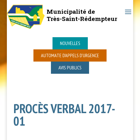
Municipalité de
Très-Saint-Rédempteur
NOUVELLES
AUTOMATE D’APPELS D’URGENCE
AVIS PUBLICS
PROCÈS VERBAL 2017-
01