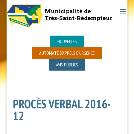
Municipalité de
Très-Saint-Rédempteur
NOUVELLES
AUTOMATE D’APPELS D’URGENCE
AVIS PUBLICS
PROCÈS VERBAL 2016-
12