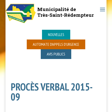
Municipalité de
Très-Saint-Rédempteur
NOUVELLES
AUTOMATE D’APPELS D’URGENCE
AVIS PUBLICS
PROCÈS VERBAL 2015-
09