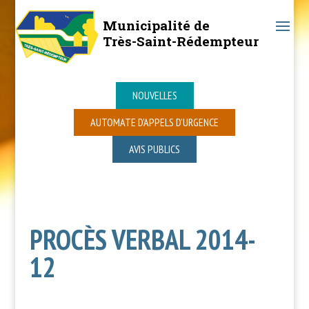
Municipalité de
Très-Saint-Rédempteur
NOUVELLES
AUTOMATE D’APPELS D’URGENCE
AVIS PUBLICS
PROCÈS VERBAL 2014-
12