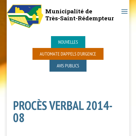
Municipalité de
Très-Saint-Rédempteur
NOUVELLES
AUTOMATE D’APPELS D’URGENCE
AVIS PUBLICS
PROCÈS VERBAL 2014-
08