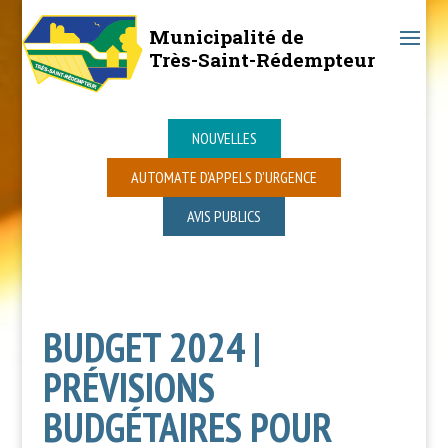
Municipalité de
Très-Saint-Rédempteur
NOUVELLES
AUTOMATE D’APPELS D’URGENCE
AVIS PUBLICS
BUDGET 2024 |
PRÉVISIONS
BUDGÉTAIRES POUR