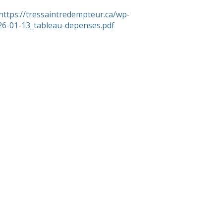
https://tressaintredempteur.ca/wp-
26-01-13_tableau-depenses.pdf