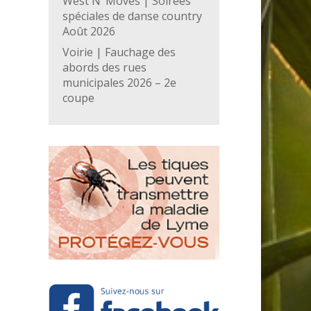
West N’ Moves | Soirées
spéciales de danse country
Août 2026
Voirie | Fauchage des
abords des rues
municipales 2026 – 2e
coupe