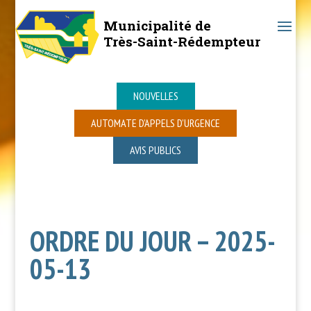
Municipalité de
Très-Saint-Rédempteur
NOUVELLES
AUTOMATE D’APPELS D’URGENCE
AVIS PUBLICS
ORDRE DU JOUR – 2025-
05-13