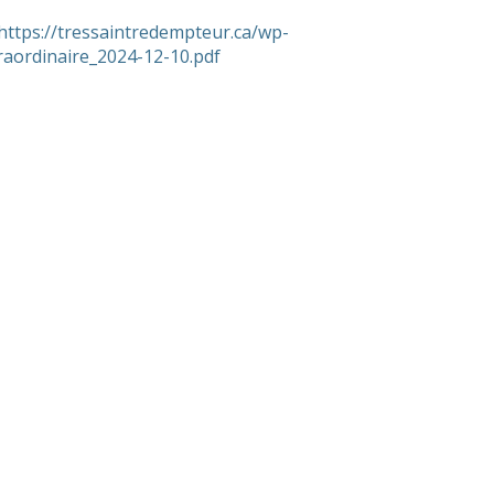
https://tressaintredempteur.ca/wp-
raordinaire_2024-12-10.pdf