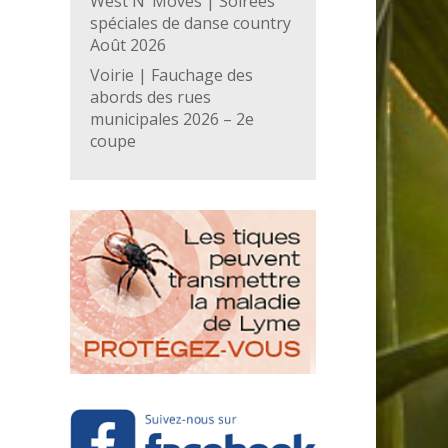
West N’ Moves | Soirées
spéciales de danse country
Août 2026
Voirie | Fauchage des
abords des rues
municipales 2026 – 2e
coupe