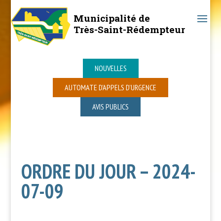
Municipalité de
Très-Saint-Rédempteur
NOUVELLES
AUTOMATE D’APPELS D’URGENCE
AVIS PUBLICS
ORDRE DU JOUR – 2024-
07-09