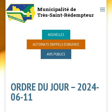
Municipalité de
Très-Saint-Rédempteur
NOUVELLES
AUTOMATE D’APPELS D’URGENCE
AVIS PUBLICS
ORDRE DU JOUR – 2024-
06-11