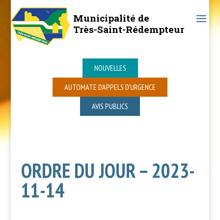
Municipalité de
Très-Saint-Rédempteur
NOUVELLES
AUTOMATE D’APPELS D’URGENCE
AVIS PUBLICS
ORDRE DU JOUR – 2023-
11-14