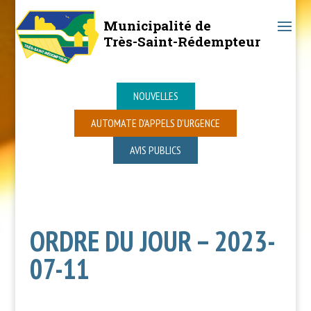
Municipalité de
Très-Saint-Rédempteur
NOUVELLES
AUTOMATE D’APPELS D’URGENCE
AVIS PUBLICS
ORDRE DU JOUR – 2023-
07-11