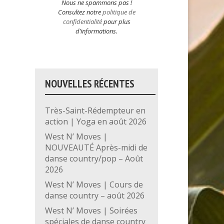
Nous ne spammons pas !
Consultez notre
politique de
confidentialité
pour plus
d’informations.
NOUVELLES RÉCENTES
Très-Saint-Rédempteur en
action | Yoga en août 2026
West N’ Moves |
NOUVEAUTÉ Après-midi de
danse country/pop – Août
2026
West N’ Moves | Cours de
danse country – août 2026
West N’ Moves | Soirées
spéciales de danse country