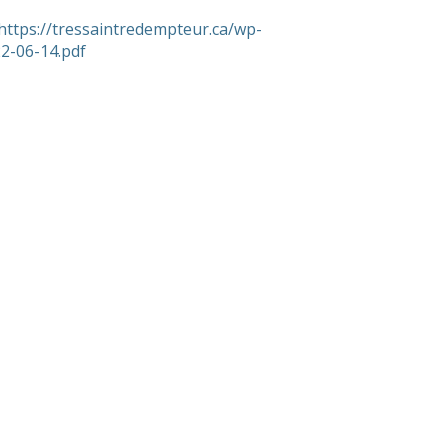
https://tressaintredempteur.ca/wp-
2-06-14.pdf