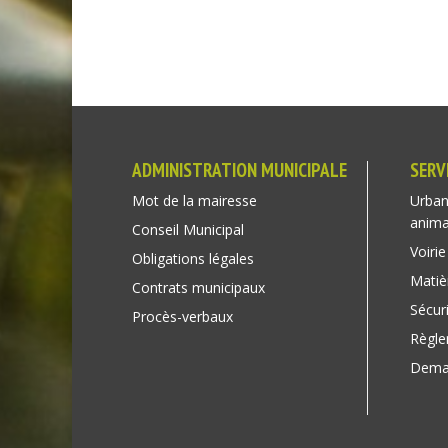
ADMINISTRATION MUNICIPALE
SERV
Mot de la mairesse
Urban
anim
Conseil Municipal
Voirie
Obligations légales
Matiè
Contrats municipaux
Sécuri
Procès-verbaux
Règl
Deman