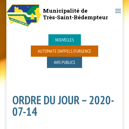
Municipalité de
Très-Saint-Rédempteur
NOUVELLES
AUTOMATE D’APPELS D’URGENCE
AVIS PUBLICS
ORDRE DU JOUR – 2020-
07-14