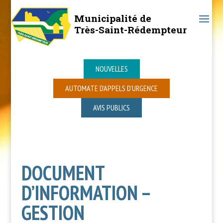
Municipalité de
Très-Saint-Rédempteur
NOUVELLES
AUTOMATE D’APPELS D’URGENCE
AVIS PUBLICS
DOCUMENT
D’INFORMATION –
GESTION