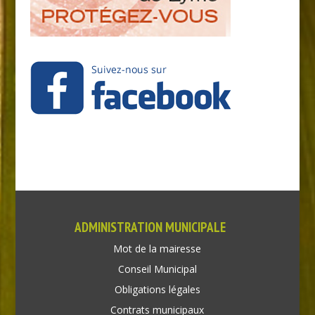
ADMINISTRATION MUNICIPALE
Mot de la mairesse
Conseil Municipal
Obligations légales
Contrats municipaux