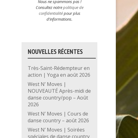
Nous ne spammons pas !
Consultez notre
politique de
confidentialité
pour plus
d’informations.
NOUVELLES RÉCENTES
Très-Saint-Rédempteur en
action | Yoga en août 2026
West N’ Moves |
NOUVEAUTÉ Après-midi de
danse country/pop – Août
2026
West N’ Moves | Cours de
danse country – août 2026
West N’ Moves | Soirées
spéciales de danse country