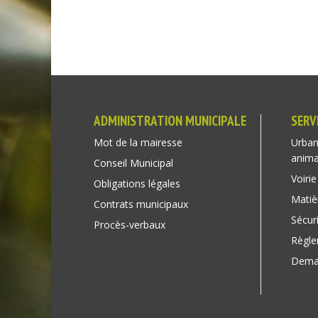
ADMINISTRATION MUNICIPALE
SERV
Mot de la mairesse
Urban
anim
Conseil Municipal
Voirie
Obligations légales
Matiè
Contrats municipaux
Sécuri
Procès-verbaux
Règl
Deman