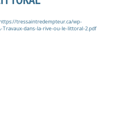
https://tressaintredempteur.ca/wp-
ravaux-dans-la-rive-ou-le-littoral-2.pdf