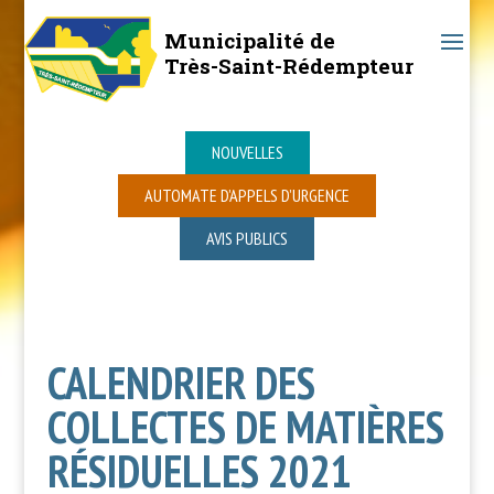
Municipalité de
Très-Saint-Rédempteur
NOUVELLES
AUTOMATE D’APPELS D’URGENCE
AVIS PUBLICS
CALENDRIER DES
COLLECTES DE MATIÈRES
RÉSIDUELLES 2021