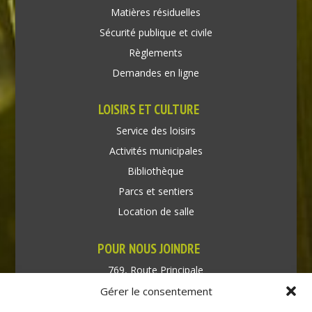
Matières résiduelles
Sécurité publique et civile
Règlements
Demandes en ligne
LOISIRS ET CULTURE
Service des loisirs
Activités municipales
Bibliothèque
Parcs et sentiers
Location de salle
POUR NOUS JOINDRE
769, Route Principale
Très-Saint-Rédempteur
Gérer le consentement
Québec J0P 1P1