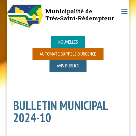
Municipalité de
Très-Saint-Rédempteur
NOUVELLES
AUTOMATE D’APPELS D’URGENCE
AVIS PUBLICS
BULLETIN MUNICIPAL
2024-10