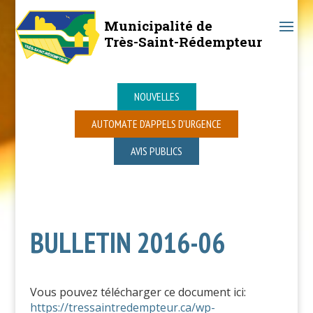
Municipalité de
Très-Saint-Rédempteur
NOUVELLES
AUTOMATE D’APPELS D’URGENCE
AVIS PUBLICS
BULLETIN 2016-06
Vous pouvez télécharger ce document ici:
https://tressaintredempteur.ca/wp-