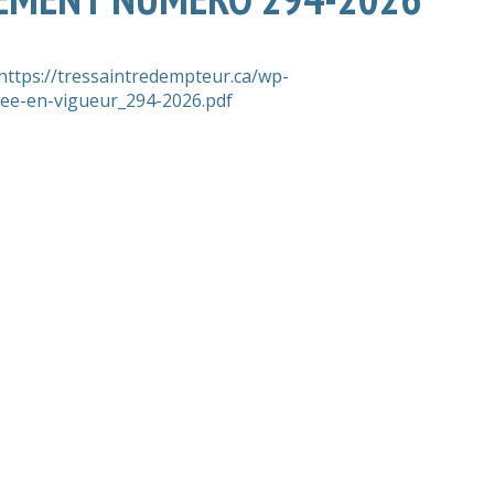
https://tressaintredempteur.ca/wp-
ree-en-vigueur_294-2026.pdf