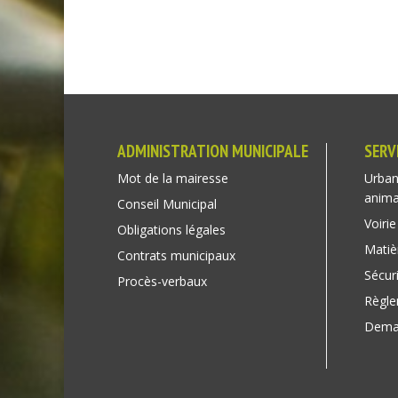
ADMINISTRATION MUNICIPALE
SERV
Mot de la mairesse
Urban
anim
Conseil Municipal
Voirie
Obligations légales
Matiè
Contrats municipaux
Sécuri
Procès-verbaux
Règl
Deman