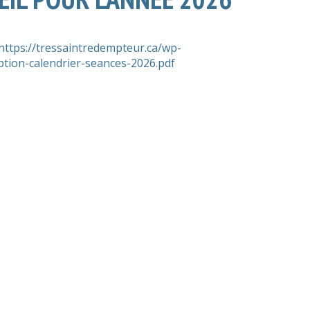
https://tressaintredempteur.ca/wp-
ption-calendrier-seances-2026.pdf