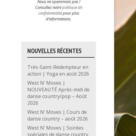
Nous ne spammons pas !
Consultez notre
politique de
confidentialité
pour plus
d’informations.
NOUVELLES RÉCENTES
Très-Saint-Rédempteur en
action | Yoga en août 2026
West N’ Moves |
NOUVEAUTÉ Après-midi de
danse country/pop – Août
2026
West N’ Moves | Cours de
danse country – août 2026
West N’ Moves | Soirées
spéciales de danse country