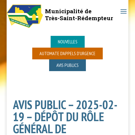
Municipalité de
Très-Saint-Rédempteur
NOUVELLES
AUTOMATE D’APPELS D’URGENCE
AVIS PUBLICS
AVIS PUBLIC – 2025-02-
19 – DÉPÔT DU RÔLE
GÉNÉRAL DE