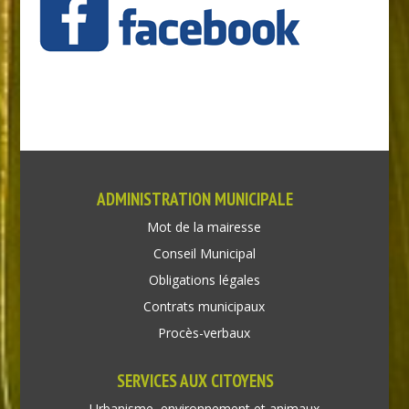
ADMINISTRATION MUNICIPALE
Mot de la mairesse
Conseil Municipal
Obligations légales
Contrats municipaux
Procès-verbaux
SERVICES AUX CITOYENS
Urbanisme, environnement et animaux