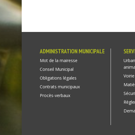
ADMINISTRATION MUNICIPALE
SERV
Mot de la mairesse
Urban
anim
Conseil Municipal
Voirie
Obligations légales
Matiè
Contrats municipaux
Sécuri
Procès-verbaux
Règl
Deman