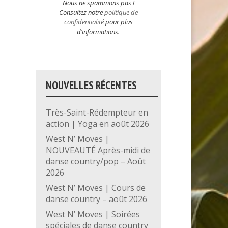
Nous ne spammons pas !
Consultez notre
politique de
confidentialité
pour plus
d’informations.
NOUVELLES RÉCENTES
Très-Saint-Rédempteur en
action | Yoga en août 2026
West N’ Moves |
NOUVEAUTÉ Après-midi de
danse country/pop – Août
2026
West N’ Moves | Cours de
danse country – août 2026
West N’ Moves | Soirées
spéciales de danse country