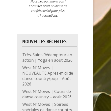
Nous ne spammons pas !
Consultez notre
politique de
confidentialité
pour plus
d’informations.
NOUVELLES RÉCENTES
Très-Saint-Rédempteur en
action | Yoga en août 2026
West N’ Moves |
NOUVEAUTÉ Après-midi de
danse country/pop – Août
2026
West N’ Moves | Cours de
danse country – août 2026
West N’ Moves | Soirées
spéciales de danse country