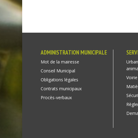
ADMINISTRATION MUNICIPALE
SERV
Mot de la mairesse
Urban
anim
Conseil Municipal
Voirie
Obligations légales
Matiè
Contrats municipaux
Sécuri
Procès-verbaux
Règl
Deman