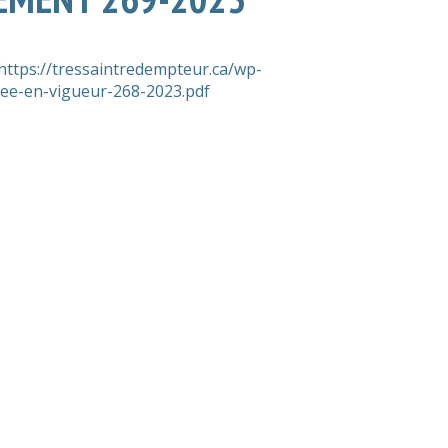
https://tressaintredempteur.ca/wp-
ree-en-vigueur-268-2023.pdf