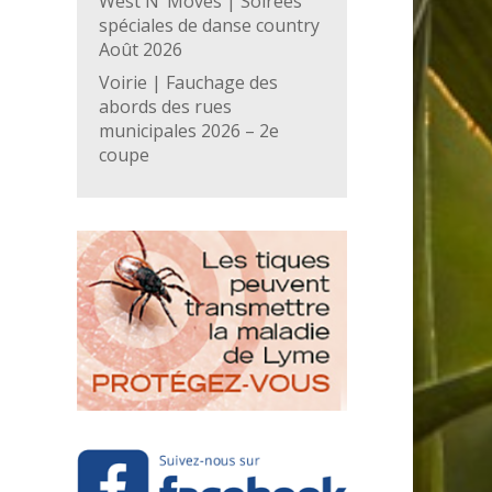
West N’ Moves | Soirées
spéciales de danse country
Août 2026
Voirie | Fauchage des
abords des rues
municipales 2026 – 2e
coupe