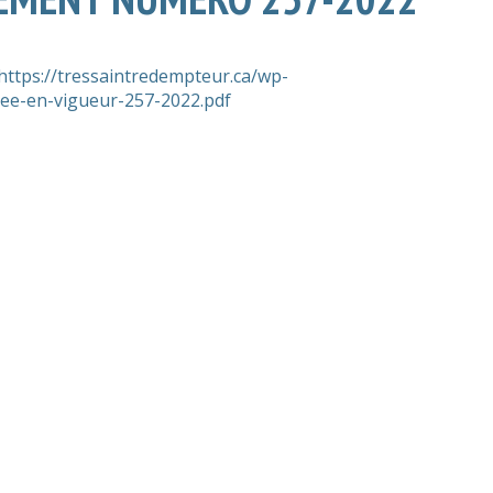
https://tressaintredempteur.ca/wp-
ree-en-vigueur-257-2022.pdf