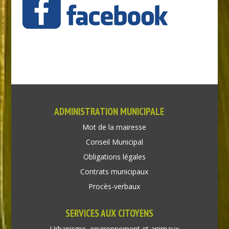
ADMINISTRATION MUNICIPALE
Mot de la mairesse
Conseil Municipal
Obligations légales
Contrats municipaux
Procès-verbaux
SERVICES AUX CITOYENS
Urbanisme, environnement et animaux