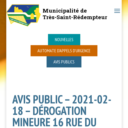
Municipalité de
Très-Saint-Rédempteur
NOUVELLES
AUTOMATE D’APPELS D’URGENCE
AVIS PUBLICS
AVIS PUBLIC – 2021-02-
18 – DÉROGATION
MINEURE 16 RUE DU