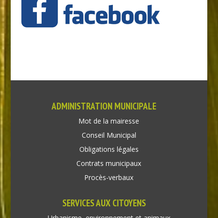
ADMINISTRATION MUNICIPALE
Mot de la mairesse
Conseil Municipal
Obligations légales
Contrats municipaux
Procès-verbaux
SERVICES AUX CITOYENS
Urbanisme, environnement et animaux