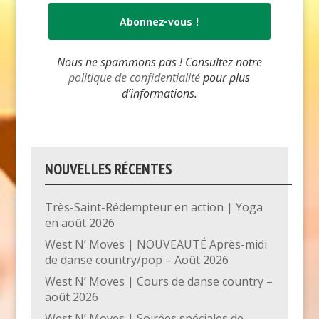
Nous ne spammons pas ! Consultez notre
politique de confidentialité
pour plus
d’informations.
NOUVELLES RÉCENTES
Très-Saint-Rédempteur en action | Yoga
en août 2026
West N’ Moves | NOUVEAUTÉ Après-midi
de danse country/pop – Août 2026
West N’ Moves | Cours de danse country –
août 2026
West N’ Moves | Soirées spéciales de