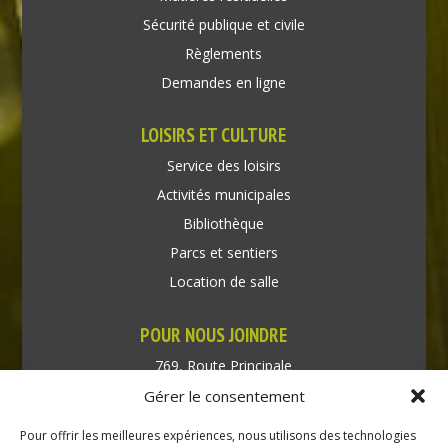
Sécurité publique et civile
Règlements
Demandes en ligne
LOISIRS ET CULTURE
Service des loisirs
Activités municipales
Bibliothèque
Parcs et sentiers
Location de salle
POUR NOUS JOINDRE
769, Route Principale
Très-Saint-Rédempteur
Gérer le consentement
Québec J0P 1P1
Pour offrir les meilleures expériences, nous utilisons des technologies