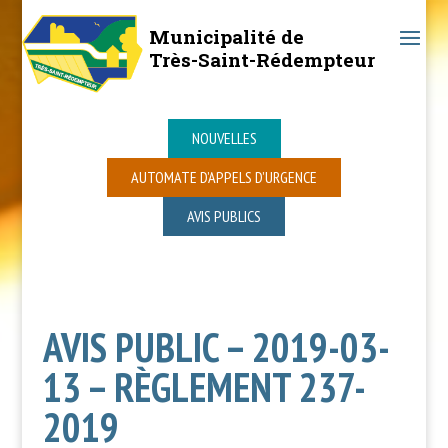
Municipalité de
Très-Saint-Rédempteur
NOUVELLES
AUTOMATE D’APPELS D’URGENCE
AVIS PUBLICS
AVIS PUBLIC – 2019-03-
13 – RÈGLEMENT 237-
2019