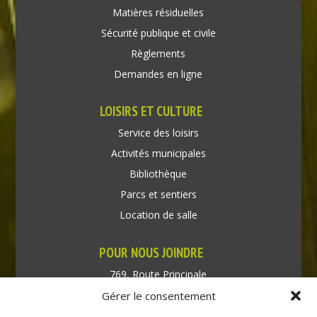
Matières résiduelles
Sécurité publique et civile
Règlements
Demandes en ligne
LOISIRS ET CULTURE
Service des loisirs
Activités municipales
Bibliothèque
Parcs et sentiers
Location de salle
POUR NOUS JOINDRE
769, Route Principale
Très-Saint-Rédempteur
Gérer le consentement
Québec J0P 1P1