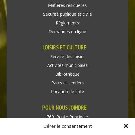
Matières résiduelles
Sécurité publique et civile
Règlements
Demandes en ligne
LOISIRS ET CULTURE
Service des loisirs
Activités municipales
Bibliothèque
Parcs et sentiers
Location de salle
POUR NOUS JOINDRE
769, Route Principale
Très-Saint-Rédempteur
Gérer le consentement
Québec J0P 1P1