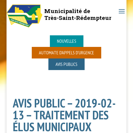
Municipalité de
Très-Saint-Rédempteur
NOUVELLES
AUTOMATE D’APPELS D’URGENCE
AVIS PUBLICS
AVIS PUBLIC – 2019-02-
13 – TRAITEMENT DES
ÉLUS MUNICIPAUX