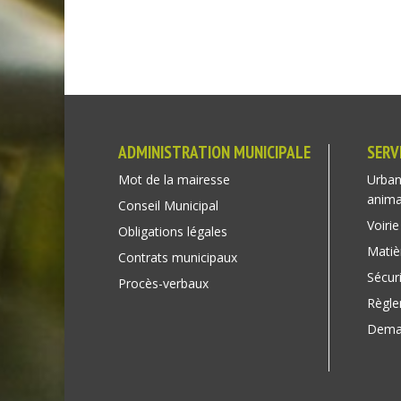
ADMINISTRATION MUNICIPALE
SERV
Mot de la mairesse
Urban
anim
Conseil Municipal
Voirie
Obligations légales
Matiè
Contrats municipaux
Sécuri
Procès-verbaux
Règl
Deman