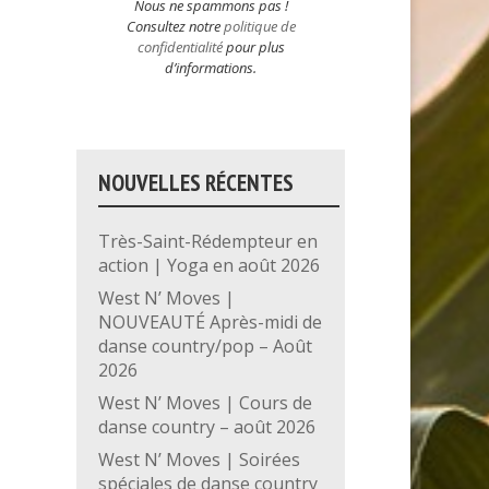
Nous ne spammons pas !
Consultez notre
politique de
confidentialité
pour plus
d’informations.
NOUVELLES RÉCENTES
Très-Saint-Rédempteur en
action | Yoga en août 2026
West N’ Moves |
NOUVEAUTÉ Après-midi de
danse country/pop – Août
2026
West N’ Moves | Cours de
danse country – août 2026
West N’ Moves | Soirées
spéciales de danse country