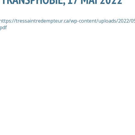
https://tressaintredempteur.ca/wp-content/uploads/2022/0
pdf