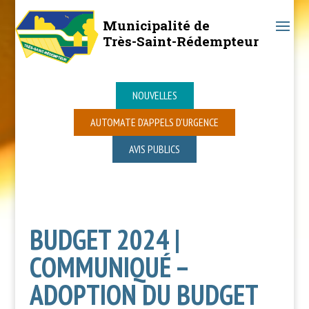
Municipalité de
Très-Saint-Rédempteur
NOUVELLES
AUTOMATE D’APPELS D’URGENCE
AVIS PUBLICS
BUDGET 2024 |
COMMUNIQUÉ –
ADOPTION DU BUDGET