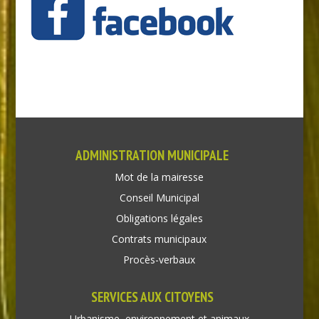
ADMINISTRATION MUNICIPALE
Mot de la mairesse
Conseil Municipal
Obligations légales
Contrats municipaux
Procès-verbaux
SERVICES AUX CITOYENS
Urbanisme, environnement et animaux