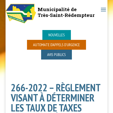
Municipalité de
Très-Saint-Rédempteur
NOUVELLES
AUTOMATE D’APPELS D’URGENCE
AVIS PUBLICS
266-2022 – RÈGLEMENT
VISANT À DÉTERMINER
LES TAUX DE TAXES