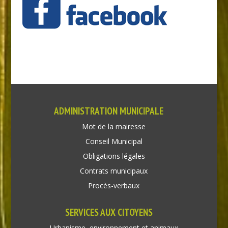
ADMINISTRATION MUNICIPALE
Mot de la mairesse
Conseil Municipal
Obligations légales
Contrats municipaux
Procès-verbaux
SERVICES AUX CITOYENS
Urbanisme, environnement et animaux