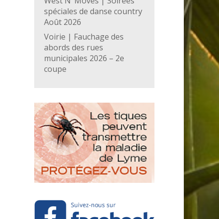
West N’ Moves | Soirées
spéciales de danse country
Août 2026
Voirie | Fauchage des
abords des rues
municipales 2026 – 2e
coupe