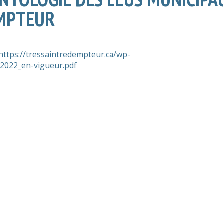
EMPTEUR
https://tressaintredempteur.ca/wp-
2022_en-vigueur.pdf