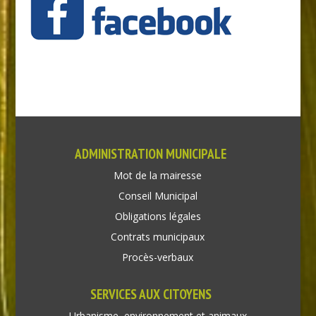
ADMINISTRATION MUNICIPALE
Mot de la mairesse
Conseil Municipal
Obligations légales
Contrats municipaux
Procès-verbaux
SERVICES AUX CITOYENS
Urbanisme, environnement et animaux