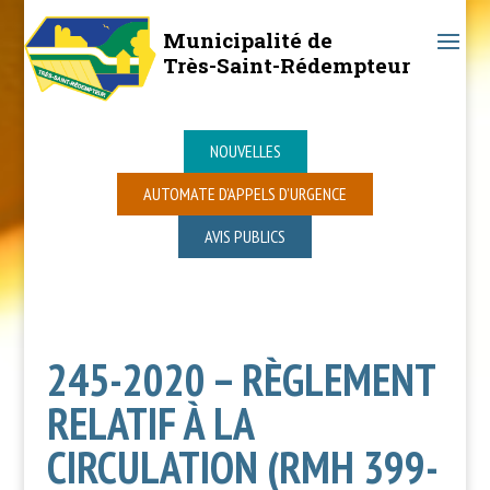
Municipalité de
Très-Saint-Rédempteur
NOUVELLES
AUTOMATE D’APPELS D’URGENCE
AVIS PUBLICS
245-2020 – RÈGLEMENT
RELATIF À LA
CIRCULATION (RMH 399-